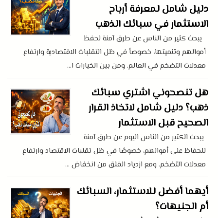
دليل شامل لمعرفة أرباح
الاستثمار في سبائك الذهب
يبحث كثير من الناس عن طرق آمنة لحفظ
أموالهم وتنميتها، خصوصاً في ظل التقلبات الاقتصادية وارتفاع
معدلات التضخم في العالم. ومن بين الخيارات ا...
هل تنصحوني اشتري سبائك
ذهب؟ دليل شامل لاتخاذ القرار
الصحيح قبل الاستثمار
يبحث الكثير من الناس اليوم عن طرق آمنة
للحفاظ على أموالهم، خصوصًا في ظل تقلبات الاقتصاد وارتفاع
معدلات التضخم. ومع ازدياد القلق من انخفاض ...
أيهما أفضل للاستثمار، السبائك
أم الجنيهات؟