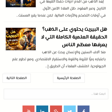
يُعد الذهب من أقدم أدوات حفظ القيمة في
التاريخ. وعبر العقود، ظل الملاذ الآمن الأول
في أوقات التضخم والأزمات المالية. لكن عندما يقرر المستث...
هل البيريت يحتوي على الذهب؟
الحقيقة العلمية الكاملة التي لا
يعرفها معظم الناس
منذ آلاف السنين والإنسان يبحث عن الذهب
باعتباره رمزًا للثروة والقوة والاستقرار الاقتصادي. ومع تطور علم
الجيولوجيا، اكتشف العلماء أن الطريق إ...
الصفحة الرئيسية
الصفحة التالية