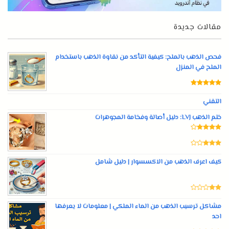
مقالات جديدة
فحص الذهب بالملح: كيفية التأكد من نقاوة الذهب باستخدام
الملح في المنزل
التقني
ختم الذهب LVJ: دليل أصالة وفخامة المجوهرات
كيف اعرف الذهب من الاكسسوار | دليل شامل
مشاكل ترسيب الذهب من الماء الملكي | معلومات لا يعرفها
احد