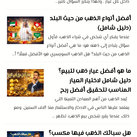
داخل كل عيار . ولهذا يتكرر السؤال كثير...
أفضل أنواع الذهب من حيث البلد
(دليل شامل)
عندما يفكر أي شخص في شراء الذهب، فأول
سؤال يتبادر إلى ذهنه هو: ما هي أفضل أنواع
الذهب من حيث البلد؟ هل الذهب السويسري هو الأفضل فعلًا؟ أ...
ما هو أفضل عيار ذهب للبيع؟
دليل شامل لاختيار العيار
المناسب لتحقيق أفضل ربح
يُعد الذهب من أهم المعادن الثمينة التي
يعتمد عليها الناس في الادخار والاستثمار منذ آلاف السنين. ومع
ذلك، عندما يقرر شخص بيع الذهب، تظهر ...
هل سبائك الذهب فيها مكسب؟