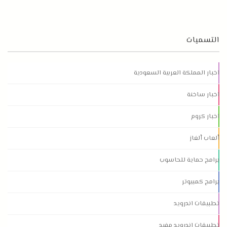
التسميات
اخبار المملكة العربية السعودية
اخبار ساخنة
اخبار كروم
ألعاب ألغاز
برامج حماية للحاسوب
برامج كمبيوتر
تطبيقات اندرويد
تطبيقات اندرويد مفيد