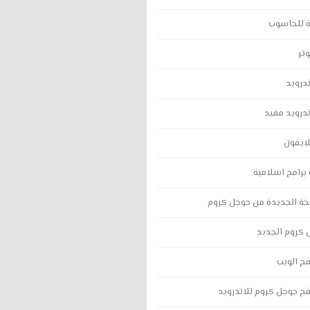
ة للحاسوب
تر
درويد
درويد مفيد
ايفون
برامج اسلامية
خة الجديدة من جوجل كروم
 كروم الجديد
ح الويب
ح جوجل كروم للاندرويد