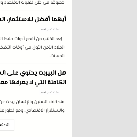
خصوصًا في ظل تقلبات الاقتصاد وارت
أيهما أفضل للاستثمار، ال
مقالات عن الذهب
يُعد الذهب من أقدم أدوات حفظ القي
الملاذ الآمن الأول في أوقات التضخم 
المستث...
هل البيريت يحتوي على الذ
الكاملة التي لا يعرفها م
مقالات عن الذهب
منذ آلاف السنين والإنسان يبحث عن ال
والاستقرار الاقتصادي. ومع تطور علم
الصفح