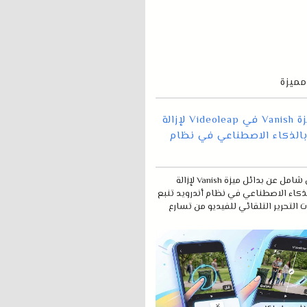
ميزة
بدائل ميزة Vanish في Videoleap لإزالة
بالذكاء الاصطناعي في نظام
تقرير فني شامل عن بدائل ميزة Vanish لإزالة
لذكاء الاصطناعي في نظام أندرويد تنبع
 التحرير التلقائي للفيديو من تسارع