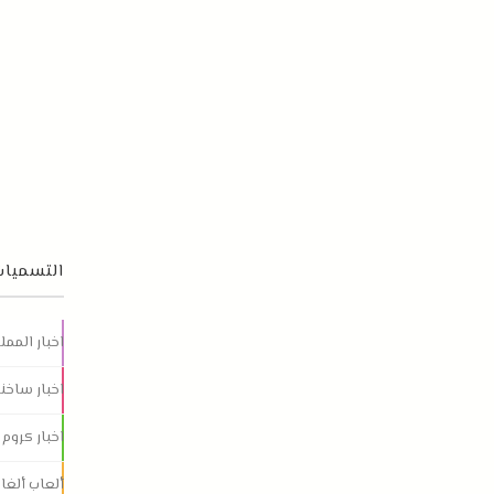
التسميات
اخبار الممل
اخبار ساخنة
اخبار كروم
ألعاب ألغاز